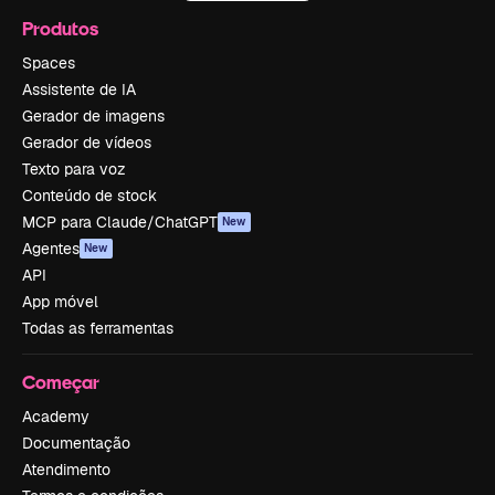
Produtos
Spaces
Assistente de IA
Gerador de imagens
Gerador de vídeos
Texto para voz
Conteúdo de stock
MCP para Claude/ChatGPT
New
Agentes
New
API
App móvel
Todas as ferramentas
Começar
Academy
Documentação
Atendimento