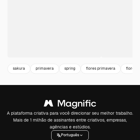
sakura
primavera
spring
flores primavera
floresc
A plataforma criativa para você direcionar seu melhor trabalho.
Mais de 1 milhão de assinantes entre criativos, empresas,
agências e estúdios.
Português