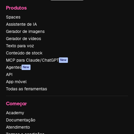
Produtos
Spaces
Assistente de IA
Gerador de imagens
Gerador de vídeos
Texto para voz
Conteúdo de stock
MCP para Claude/ChatGPT
New
Agentes
New
API
App móvel
Todas as ferramentas
Começar
Academy
Documentação
Atendimento