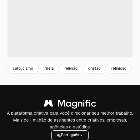
catolicismo
igreja
religião
cristao
religioso
f
A plataforma criativa para você direcionar seu melhor trabalho.
Mais de 1 milhão de assinantes entre criativos, empresas,
agências e estúdios.
Português