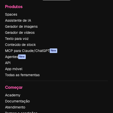
Produtos
Spaces
Assistente de IA
Gerador de imagens
Gerador de vídeos
Texto para voz
Conteúdo de stock
MCP para Claude/ChatGPT
New
Agentes
New
API
App móvel
Todas as ferramentas
Começar
Academy
Documentação
Atendimento