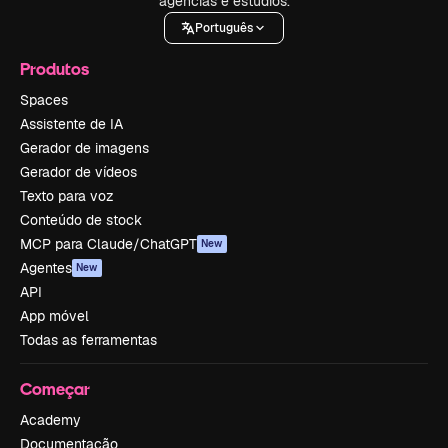
agências e estúdios.
Português
Produtos
Spaces
Assistente de IA
Gerador de imagens
Gerador de vídeos
Texto para voz
Conteúdo de stock
MCP para Claude/ChatGPT
New
Agentes
New
API
App móvel
Todas as ferramentas
Começar
Academy
Documentação