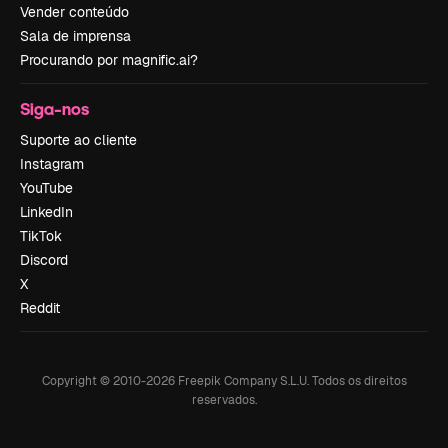
Vender conteúdo
Sala de imprensa
Procurando por magnific.ai?
Siga-nos
Suporte ao cliente
Instagram
YouTube
LinkedIn
TikTok
Discord
X
Reddit
Copyright © 2010-
2026
Freepik Company S.L.U.
Todos os direitos
reservados
.