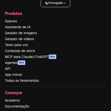
Português
Produtos
Spaces
Assistente de IA
Gerador de imagens
Gerador de vídeos
Texto para voz
Conteúdo de stock
MCP para Claude/ChatGPT
New
Agentes
New
API
App móvel
Todas as ferramentas
Começar
Academy
Documentação