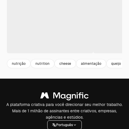
nutrição
nutrition
cheese
alimentação
queijo
A plataforma criativa para você direcionar seu melhor trabalho.
Mais de 1 milhão de assinantes entre criativos, empresas,
agências e estúdios.
Português