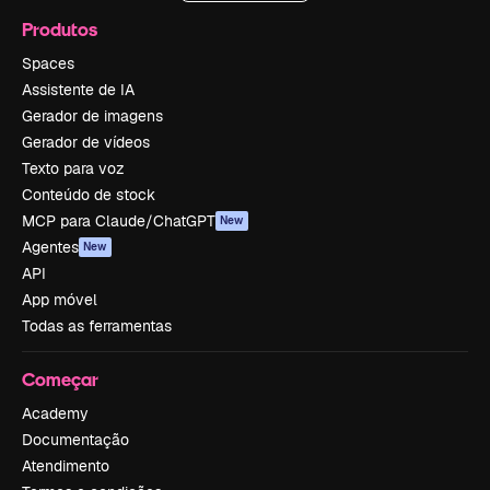
Produtos
Spaces
Assistente de IA
Gerador de imagens
Gerador de vídeos
Texto para voz
Conteúdo de stock
MCP para Claude/ChatGPT
New
Agentes
New
API
App móvel
Todas as ferramentas
Começar
Academy
Documentação
Atendimento