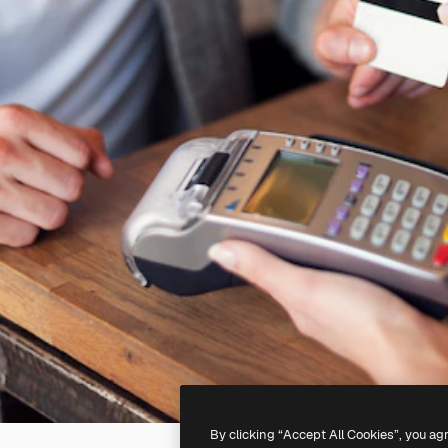
By clicking “Accept All Cookies”, you ag