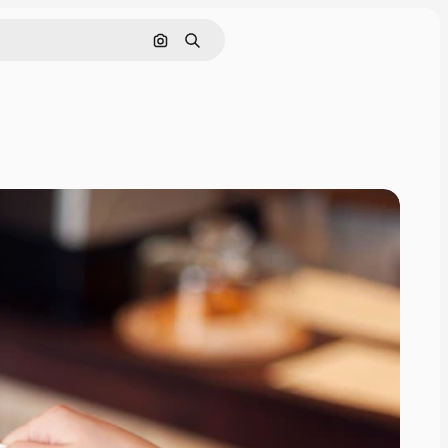
Pesquisar por imagem
Buscar