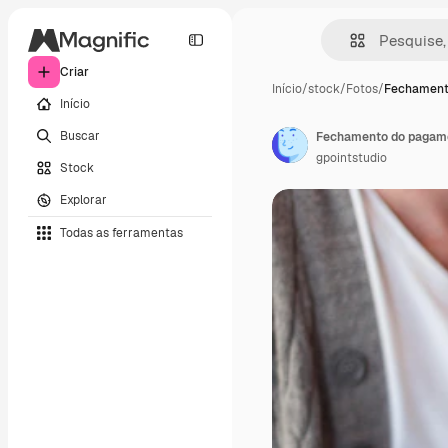
Criar
Início
/
stock
/
Fotos
/
Fechament
Início
Buscar
Fechamento do pagamen
gpointstudio
Stock
Explorar
Todas as ferramentas