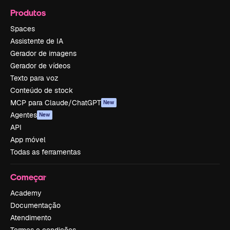
Produtos
Spaces
Assistente de IA
Gerador de imagens
Gerador de vídeos
Texto para voz
Conteúdo de stock
MCP para Claude/ChatGPT
New
Agentes
New
API
App móvel
Todas as ferramentas
Começar
Academy
Documentação
Atendimento
Termos e condições