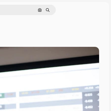
Pesquisar por imagem
Buscar