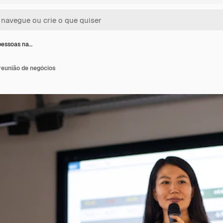
pessoas na…
reunião de negócios