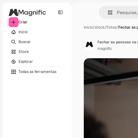
Criar
Início
/
stock
/
Fotos
/
Fechar as 
Início
Buscar
Fechar as pessoas na 
magnific
Stock
Explorar
Todas as ferramentas