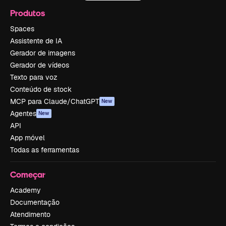
Produtos
Spaces
Assistente de IA
Gerador de imagens
Gerador de vídeos
Texto para voz
Conteúdo de stock
MCP para Claude/ChatGPT
New
Agentes
New
API
App móvel
Todas as ferramentas
Começar
Academy
Documentação
Atendimento