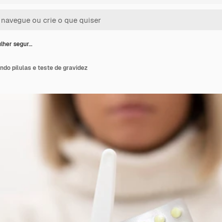
lher segur…
do pílulas e teste de gravidez