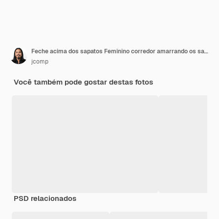
Feche acima dos sapatos Feminino corredor amarrando os sapatos para um exercício de jogging
jcomp
Você também pode gostar destas fotos
PSD relacionados