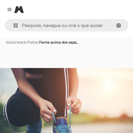
Magnific
Close menu
Pesqui
Início
/
stock
/
Fotos
/
Feche acima dos sapa…