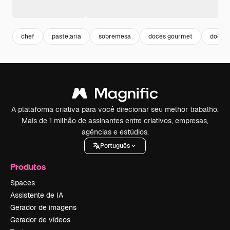
chef
pastelaria
sobremesa
doces gourmet
doces
A plataforma criativa para você direcionar seu melhor trabalho.
Mais de 1 milhão de assinantes entre criativos, empresas,
agências e estúdios.
Português
Produtos
Spaces
Assistente de IA
Gerador de imagens
Gerador de vídeos