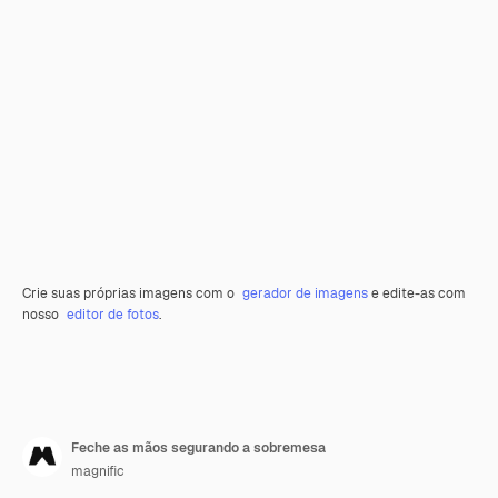
Crie suas próprias imagens com o
gerador de imagens
e edite-as com
nosso
editor de fotos
.
Feche as mãos segurando a sobremesa
magnific