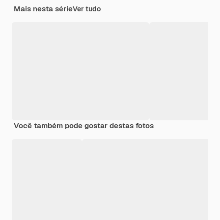
Mais nesta série
Ver tudo
Você também pode gostar destas fotos