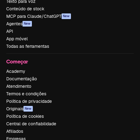
Texto para voz
Conteúdo de stock
MCP para Claude/ChatGPT
New
Agentes
New
API
App móvel
Todas as ferramentas
Começar
Academy
Documentação
Atendimento
Termos e condições
Política de privacidade
Originais
New
Política de cookies
Central de confiabilidade
Afiliados
Empresas