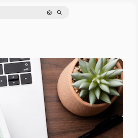
Pesquisar por imagem
Buscar