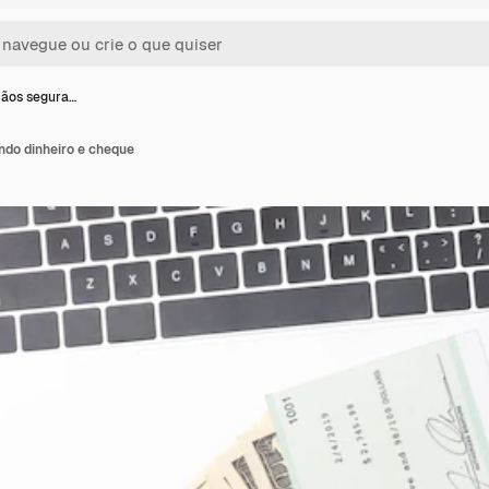
ãos segura…
do dinheiro e cheque