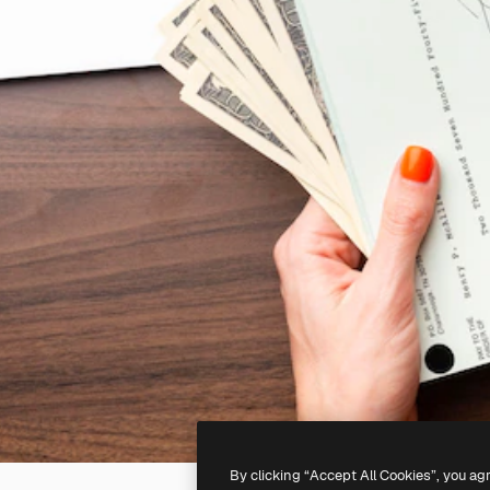
By clicking “Accept All Cookies”, you ag