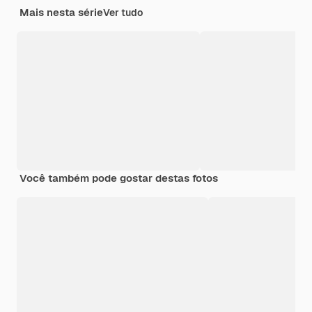
Mais nesta série
Ver tudo
Você também pode gostar destas fotos