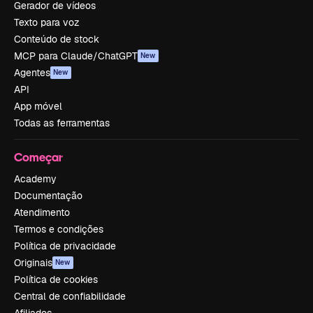
Gerador de vídeos
Texto para voz
Conteúdo de stock
MCP para Claude/ChatGPT
New
Agentes
New
API
App móvel
Todas as ferramentas
Começar
Academy
Documentação
Atendimento
Termos e condições
Política de privacidade
Originais
New
Política de cookies
Central de confiabilidade