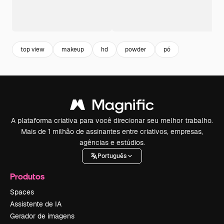
top view
makeup
hd
powder
pó
A plataforma criativa para você direcionar seu melhor trabalho.
Mais de 1 milhão de assinantes entre criativos, empresas,
agências e estúdios.
Português
Produtos
Spaces
Assistente de IA
Gerador de imagens