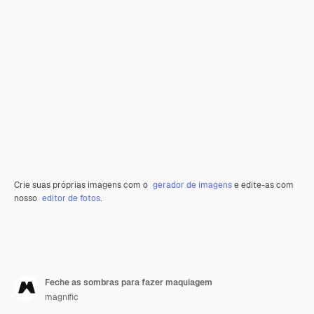
Crie suas próprias imagens com o
gerador de imagens
e edite-as com
nosso
editor de fotos
.
Feche as sombras para fazer maquiagem
magnific