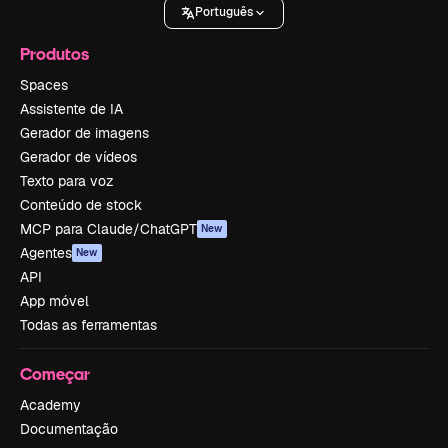
Português
Produtos
Spaces
Assistente de IA
Gerador de imagens
Gerador de vídeos
Texto para voz
Conteúdo de stock
MCP para Claude/ChatGPT
New
Agentes
New
API
App móvel
Todas as ferramentas
Começar
Academy
Documentação