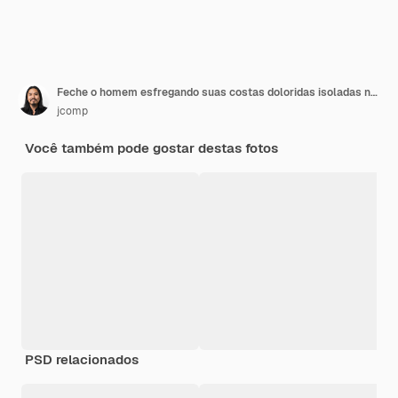
Feche o homem esfregando suas costas doloridas isoladas no fundo branco.
jcomp
Você também pode gostar destas fotos
PSD relacionados