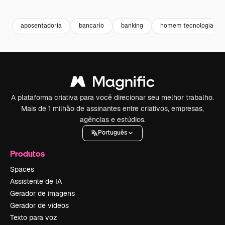
Premium
Premium
aposentadoria
bancario
banking
homem tecnologia
A plataforma criativa para você direcionar seu melhor trabalho.
Mais de 1 milhão de assinantes entre criativos, empresas,
agências e estúdios.
Português
Produtos
Spaces
Assistente de IA
Gerador de imagens
Gerador de vídeos
Texto para voz