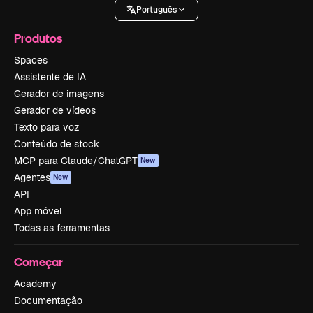
Português
Produtos
Spaces
Assistente de IA
Gerador de imagens
Gerador de vídeos
Texto para voz
Conteúdo de stock
MCP para Claude/ChatGPT
New
Agentes
New
API
App móvel
Todas as ferramentas
Começar
Academy
Documentação