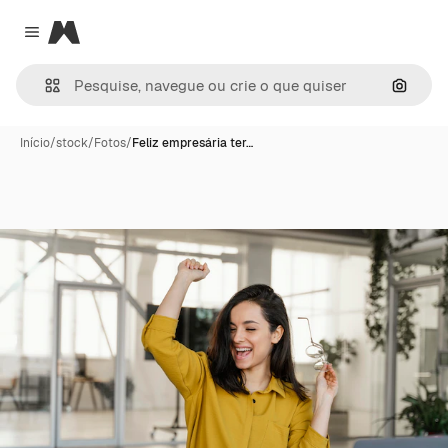
Magnific
Close menu
Pesqui
Início
/
stock
/
Fotos
/
Feliz empresária ter…