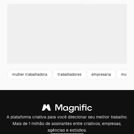
mulher trabalhadora
trabalhadores
empresaria
mulher 
A plataforma criativa para você direcionar seu melhor trabalho.
Mais de 1 milhão de assinantes entre criativos, empresas,
agências e estúdios.