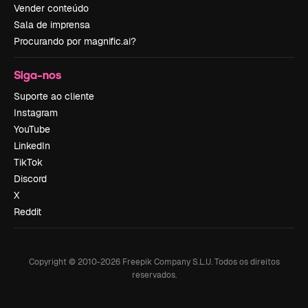
Vender conteúdo
Sala de imprensa
Procurando por magnific.ai?
Siga-nos
Suporte ao cliente
Instagram
YouTube
LinkedIn
TikTok
Discord
X
Reddit
Copyright © 2010-
2026
Freepik Company S.L.U.
Todos os direitos
reservados
.