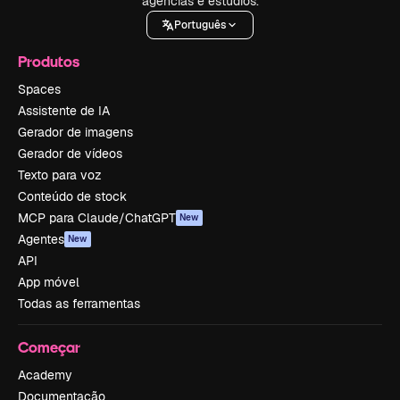
agências e estúdios.
Português
Produtos
Spaces
Assistente de IA
Gerador de imagens
Gerador de vídeos
Texto para voz
Conteúdo de stock
MCP para Claude/ChatGPT
New
Agentes
New
API
App móvel
Todas as ferramentas
Começar
Academy
Documentação