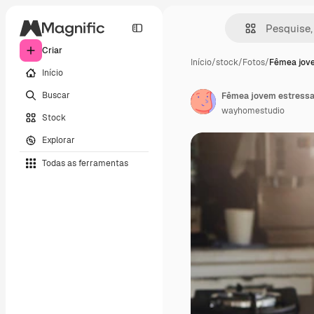
Criar
Início
/
stock
/
Fotos
/
Fêmea jov
Início
Buscar
wayhomestudio
Stock
Explorar
Todas as ferramentas