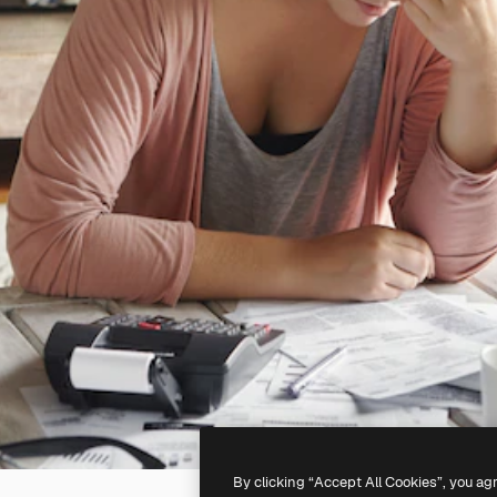
By clicking “Accept All Cookies”, you ag