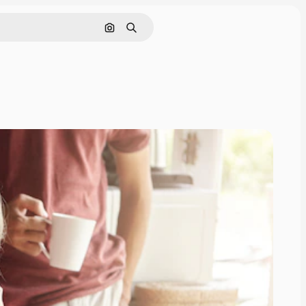
Pesquisar por imagem
Buscar