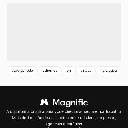
cabo de rede
ethernet
5g
virtual
fibra ótica
A plataforma criativa para você direcionar seu melhor trabalho.
Mais de 1 milhão de assinantes entre criativos, empresas,
agências e estúdios.