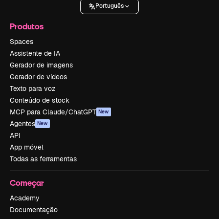
Português
Produtos
Spaces
Assistente de IA
Gerador de imagens
Gerador de vídeos
Texto para voz
Conteúdo de stock
MCP para Claude/ChatGPT
New
Agentes
New
API
App móvel
Todas as ferramentas
Começar
Academy
Documentação