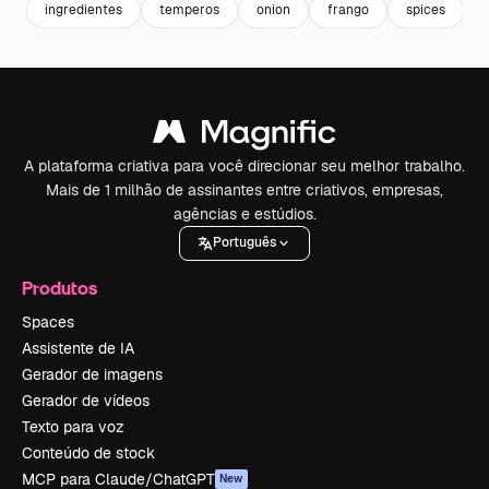
ingredientes
temperos
onion
frango
spices
A plataforma criativa para você direcionar seu melhor trabalho.
Mais de 1 milhão de assinantes entre criativos, empresas,
agências e estúdios.
Português
Produtos
Spaces
Assistente de IA
Gerador de imagens
Gerador de vídeos
Texto para voz
Conteúdo de stock
MCP para Claude/ChatGPT
New