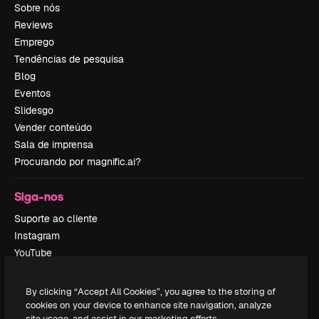
Sobre nós
Reviews
Emprego
Tendências de pesquisa
Blog
Eventos
Slidesgo
Vender conteúdo
Sala de imprensa
Procurando por magnific.ai?
Siga-nos
Suporte ao cliente
Instagram
YouTube
LinkedIn
TikTok
By clicking “Accept All Cookies”, you agree to the storing of
Discord
cookies on your device to enhance site navigation, analyze
site usage, and assist in our marketing efforts.