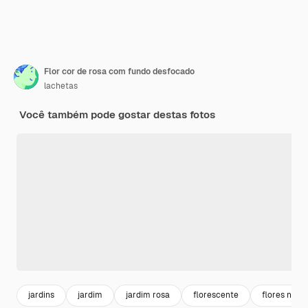
Flor cor de rosa com fundo desfocado
lachetas
Você também pode gostar destas fotos
jardins
jardim
jardim rosa
florescente
flores natur