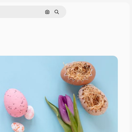
Pesquisar por imagem
Buscar