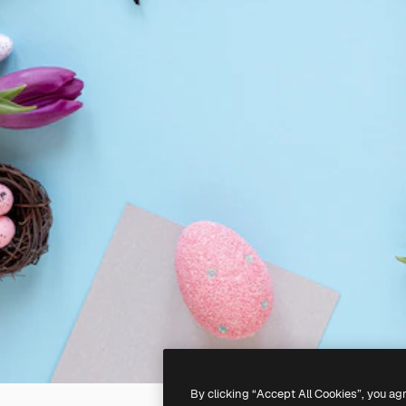
By clicking “Accept All Cookies”, you ag