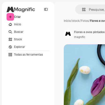
Criar
Início
/
stock
/
Fotos
/
Flores e ov
Início
Buscar
Flores e ovos pintados
magnific
Stock
Explorar
Todas as ferramentas