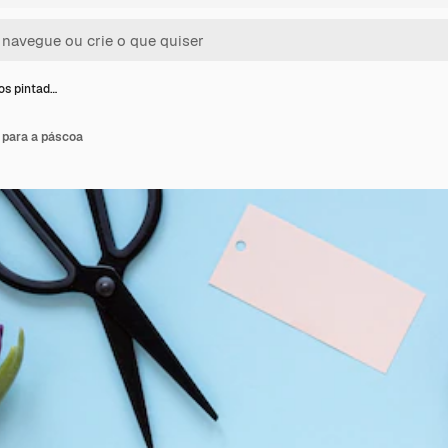
os pintad…
 para a páscoa