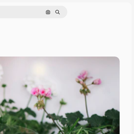
Pesquisar por imagem
Buscar