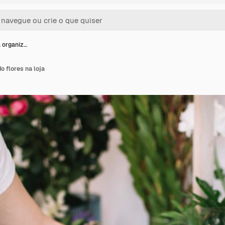
a organiz…
o flores na loja