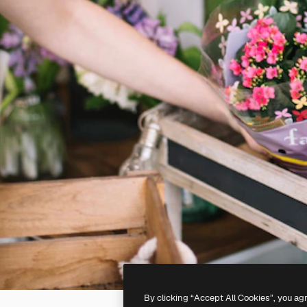
By clicking “Accept All Cookies”, you ag