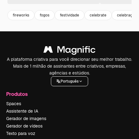
fireworks
fogos
festividade
celebrate
celebração
A plataforma criativa para você direcionar seu melhor trabalho.
Mais de 1 milhão de assinantes entre criativos, empresas,
agências e estúdios.
Português
Produtos
Spaces
Assistente de IA
Gerador de imagens
Gerador de vídeos
Texto para voz