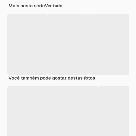
Mais nesta série
Ver tudo
Você também pode gostar destas fotos