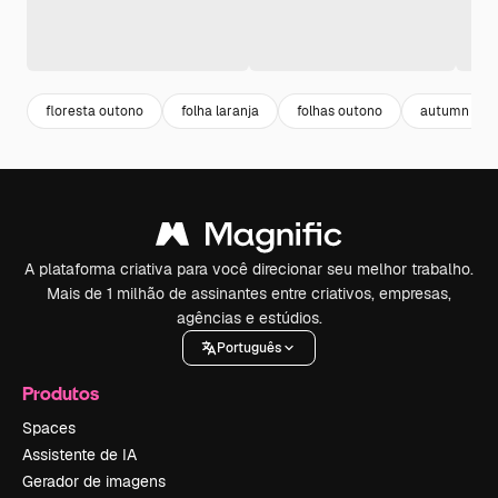
floresta outono
folha laranja
folhas outono
autumn
A plataforma criativa para você direcionar seu melhor trabalho.
Mais de 1 milhão de assinantes entre criativos, empresas,
agências e estúdios.
Português
Produtos
Spaces
Assistente de IA
Gerador de imagens