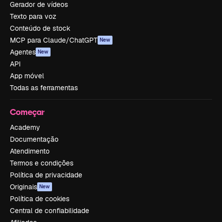
Gerador de vídeos
Texto para voz
Conteúdo de stock
MCP para Claude/ChatGPT
New
Agentes
New
API
App móvel
Todas as ferramentas
Começar
Academy
Documentação
Atendimento
Termos e condições
Política de privacidade
Originais
New
Política de cookies
Central de confiabilidade