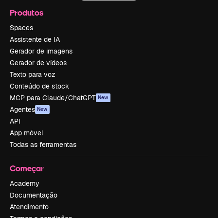
Produtos
Spaces
Assistente de IA
Gerador de imagens
Gerador de vídeos
Texto para voz
Conteúdo de stock
MCP para Claude/ChatGPT
New
Agentes
New
API
App móvel
Todas as ferramentas
Começar
Academy
Documentação
Atendimento