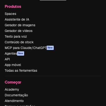
Produtos
Spaces
Assistente de IA
Gerador de imagens
Gerador de vídeos
Texto para voz
Conteúdo de stock
MCP para Claude/ChatGPT
New
Agentes
New
API
App móvel
Todas as ferramentas
Começar
Academy
Documentação
Atendimento