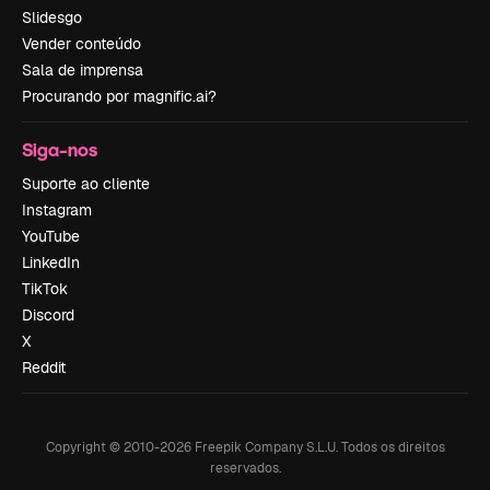
Slidesgo
Vender conteúdo
Sala de imprensa
Procurando por magnific.ai?
Siga-nos
Suporte ao cliente
Instagram
YouTube
LinkedIn
TikTok
Discord
X
Reddit
Copyright © 2010-
2026
Freepik Company S.L.U.
Todos os direitos
reservados
.