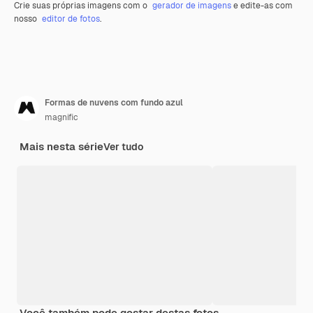
Crie suas próprias imagens com o
gerador de imagens
e edite-as com
nosso
editor de fotos
.
Formas de nuvens com fundo azul
magnific
Mais nesta série
Ver tudo
Você também pode gostar destas fotos