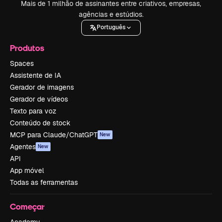
Mais de 1 milhão de assinantes entre criativos, empresas,
agências e estúdios.
Português
Produtos
Spaces
Assistente de IA
Gerador de imagens
Gerador de vídeos
Texto para voz
Conteúdo de stock
MCP para Claude/ChatGPT
New
Agentes
New
API
App móvel
Todas as ferramentas
Começar
Academy