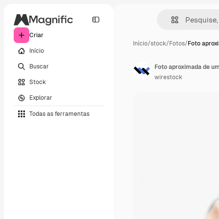
Criar
Início
/
stock
/
Fotos
/
Foto aprox
Início
Buscar
wirestock
Stock
Explorar
Todas as ferramentas