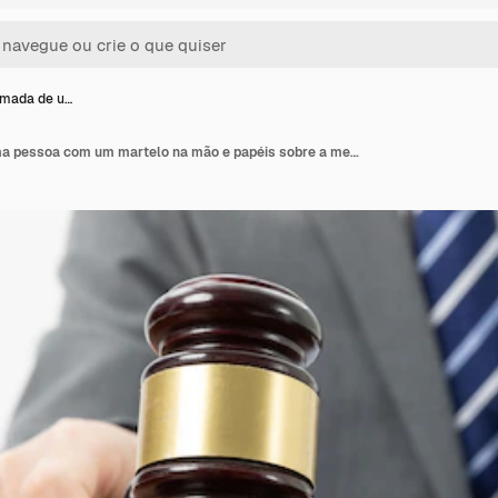
imada de u…
Foto aproximada de uma pessoa com um martelo na mão e papéis sobre a mesa