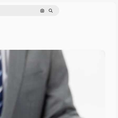
Pesquisar por imagem
Buscar