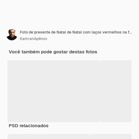
Foto de presente de Natal de Natal com laços vermelhos na foto de presente de Natal de cor claro-escuro
KamranAydinov
Você também pode gostar destas fotos
PSD relacionados