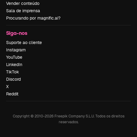
Vender conteúdo
Sala de imprensa
Procurando por magnific.ai?
Siga-nos
Suporte ao cliente
Instagram
YouTube
LinkedIn
TikTok
Discord
X
Reddit
Copyright © 2010-
2026
Freepik Company S.L.U.
Todos os direitos
reservados
.