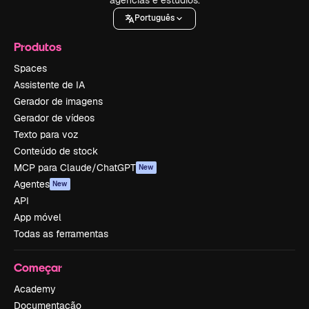
Português
Produtos
Spaces
Assistente de IA
Gerador de imagens
Gerador de vídeos
Texto para voz
Conteúdo de stock
MCP para Claude/ChatGPT
New
Agentes
New
API
App móvel
Todas as ferramentas
Começar
Academy
Documentação