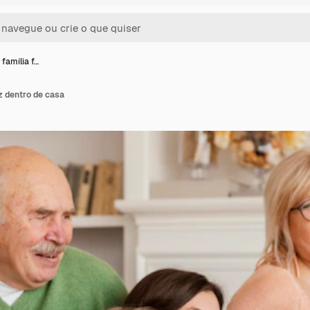
família f…
iz dentro de casa