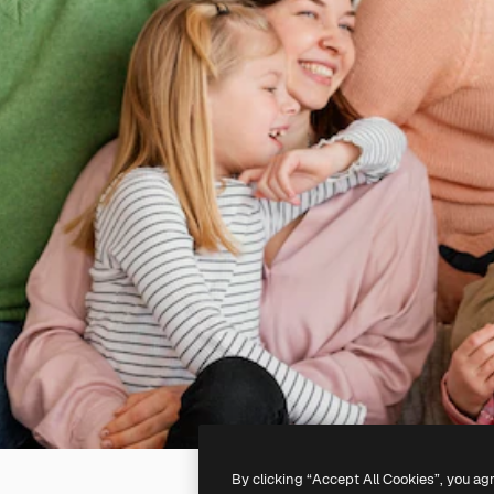
By clicking “Accept All Cookies”, you ag