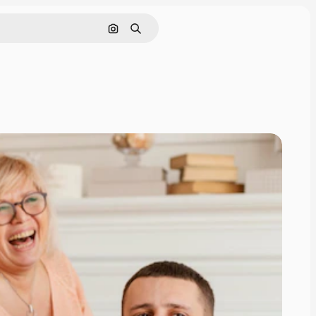
Pesquisar por imagem
Buscar