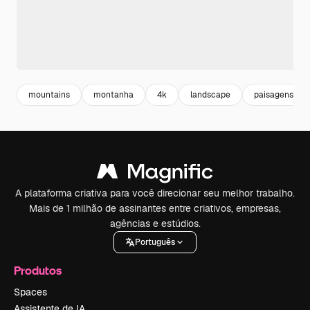
mountains
montanha
4k
landscape
paisagens
A plataforma criativa para você direcionar seu melhor trabalho.
Mais de 1 milhão de assinantes entre criativos, empresas,
agências e estúdios.
Português
Produtos
Spaces
Assistente de IA