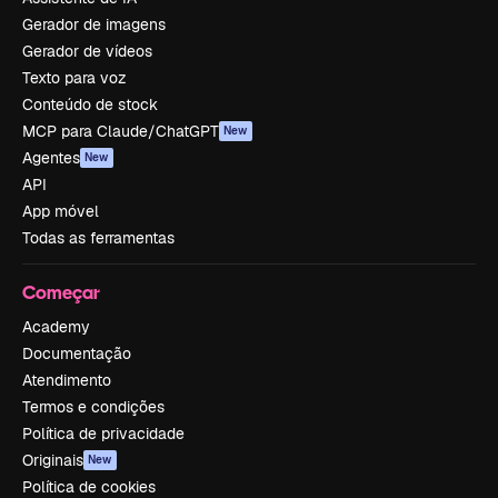
Gerador de imagens
Gerador de vídeos
Texto para voz
Conteúdo de stock
MCP para Claude/ChatGPT
New
Agentes
New
API
App móvel
Todas as ferramentas
Começar
Academy
Documentação
Atendimento
Termos e condições
Política de privacidade
Originais
New
Política de cookies