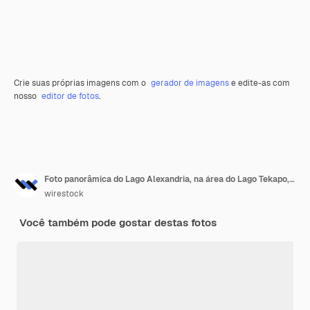
Crie suas próprias imagens com o
gerador de imagens
e edite-as com
nosso
editor de fotos
.
Foto panorâmica do Lago Alexandria, na área do Lago Tekapo, cercada por montanhas
wirestock
Você também pode gostar destas fotos