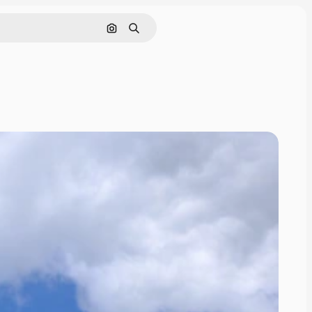
Pesquisar por imagem
Buscar