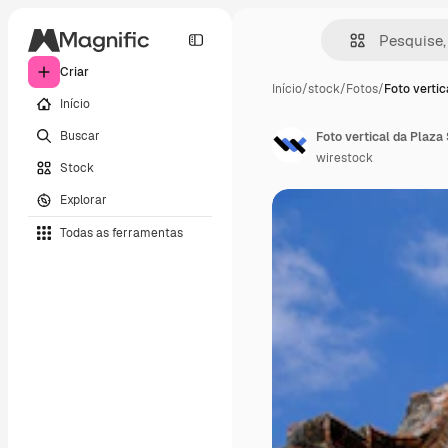
Criar
Início
/
stock
/
Fotos
/
Foto vertic
Início
Buscar
wirestock
Stock
Explorar
Todas as ferramentas