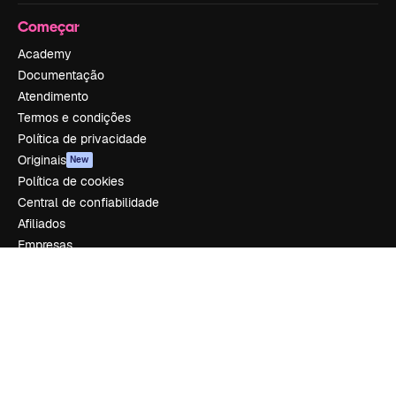
Começar
Academy
Documentação
Atendimento
Termos e condições
Política de privacidade
Originais
New
Política de cookies
Central de confiabilidade
Afiliados
Empresas
Empresa
Preços
Sobre nós
Reviews
Emprego