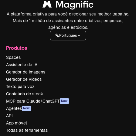
A plataforma criativa para você direcionar seu melhor trabalho.
Mais de 1 milhão de assinantes entre criativos, empresas,
agências e estúdios.
Português
Produtos
Spaces
Assistente de IA
Gerador de imagens
Gerador de vídeos
Texto para voz
Conteúdo de stock
MCP para Claude/ChatGPT
New
Agentes
New
API
App móvel
Todas as ferramentas