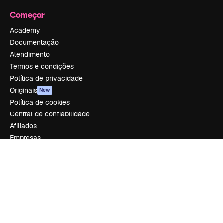
Começar
Academy
Documentação
Atendimento
Termos e condições
Política de privacidade
Originais
New
Política de cookies
Central de confiabilidade
Afiliados
Empresas
Empresa
Preços
Sobre nós
Reviews
Emprego