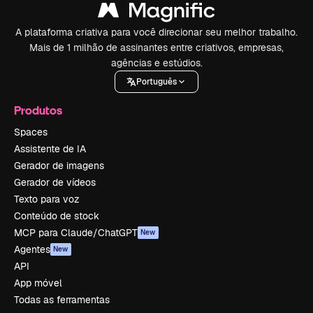
A plataforma criativa para você direcionar seu melhor trabalho.
Mais de 1 milhão de assinantes entre criativos, empresas,
agências e estúdios.
Português
Produtos
Spaces
Assistente de IA
Gerador de imagens
Gerador de vídeos
Texto para voz
Conteúdo de stock
MCP para Claude/ChatGPT
New
Agentes
New
API
App móvel
Todas as ferramentas