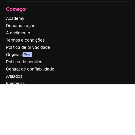
Começar
Academy
Documentação
Atendimento
Termos e condições
Política de privacidade
Originais
New
Política de cookies
Central de confiabilidade
Afiliados
Empresas
Empresa
Preços
Sobre nós
Reviews
Emprego