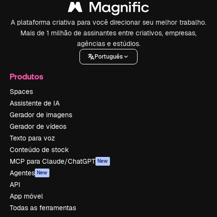
A plataforma criativa para você direcionar seu melhor trabalho.
Mais de 1 milhão de assinantes entre criativos, empresas,
agências e estúdios.
Português
Produtos
Spaces
Assistente de IA
Gerador de imagens
Gerador de vídeos
Texto para voz
Conteúdo de stock
MCP para Claude/ChatGPT
New
Agentes
New
API
App móvel
Todas as ferramentas