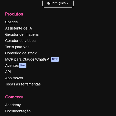
Português
Produtos
Spaces
Assistente de IA
Gerador de imagens
Gerador de vídeos
Texto para voz
Conteúdo de stock
MCP para Claude/ChatGPT
New
Agentes
New
API
App móvel
Todas as ferramentas
Começar
Academy
Documentação