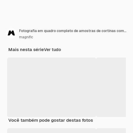
Fotografia em quadro completo de amostras de cortinas com padrões de listras coloridas
magnific
Mais nesta série
Ver tudo
Você também pode gostar destas fotos