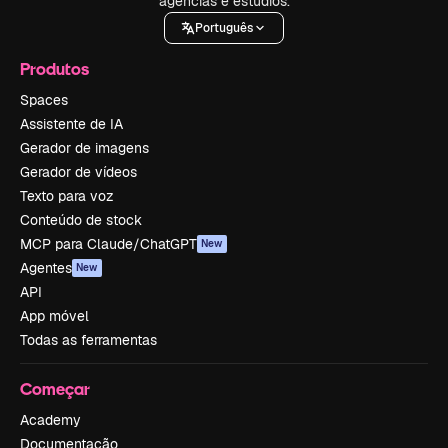
agências e estúdios.
Português
Produtos
Spaces
Assistente de IA
Gerador de imagens
Gerador de vídeos
Texto para voz
Conteúdo de stock
MCP para Claude/ChatGPT
New
Agentes
New
API
App móvel
Todas as ferramentas
Começar
Academy
Documentação