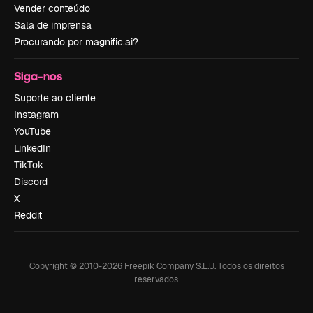
Vender conteúdo
Sala de imprensa
Procurando por magnific.ai?
Siga-nos
Suporte ao cliente
Instagram
YouTube
LinkedIn
TikTok
Discord
X
Reddit
Copyright © 2010-
2026
Freepik Company S.L.U.
Todos os direitos
reservados
.