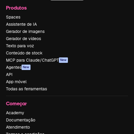
Produtos
Spaces
Assistente de IA
Gerador de imagens
Gerador de vídeos
Texto para voz
Conteúdo de stock
MCP para Claude/ChatGPT
New
Agentes
New
API
App móvel
Todas as ferramentas
Começar
Academy
Documentação
Atendimento