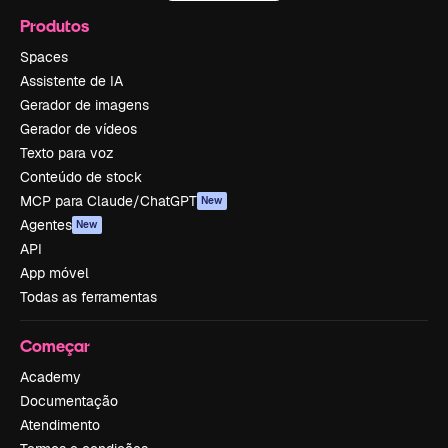
Produtos
Spaces
Assistente de IA
Gerador de imagens
Gerador de vídeos
Texto para voz
Conteúdo de stock
MCP para Claude/ChatGPT
New
Agentes
New
API
App móvel
Todas as ferramentas
Começar
Academy
Documentação
Atendimento