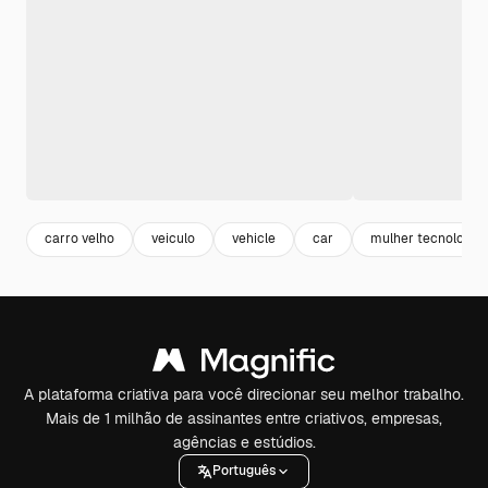
carro velho
veiculo
vehicle
car
mulher tecnologia
A plataforma criativa para você direcionar seu melhor trabalho.
Mais de 1 milhão de assinantes entre criativos, empresas,
agências e estúdios.
Português