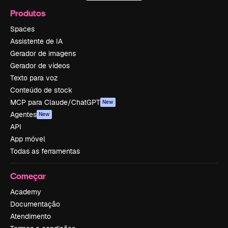
Produtos
Spaces
Assistente de IA
Gerador de imagens
Gerador de vídeos
Texto para voz
Conteúdo de stock
MCP para Claude/ChatGPT
New
Agentes
New
API
App móvel
Todas as ferramentas
Começar
Academy
Documentação
Atendimento