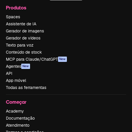
Produtos
Spaces
Assistente de IA
Gerador de imagens
Gerador de vídeos
Texto para voz
Conteúdo de stock
MCP para Claude/ChatGPT
New
Agentes
New
API
App móvel
Todas as ferramentas
Começar
Academy
Documentação
Atendimento