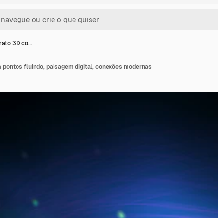
rato 3D co…
 pontos fluindo, paisagem digital, conexões modernas