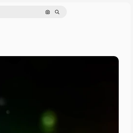
Pesquisar por imagem
Buscar