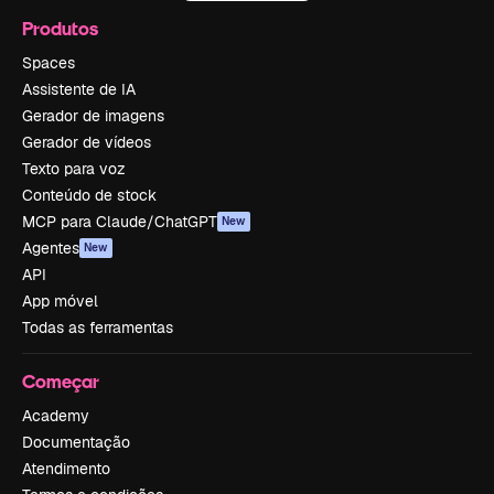
Produtos
Spaces
Assistente de IA
Gerador de imagens
Gerador de vídeos
Texto para voz
Conteúdo de stock
MCP para Claude/ChatGPT
New
Agentes
New
API
App móvel
Todas as ferramentas
Começar
Academy
Documentação
Atendimento