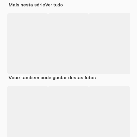
Mais nesta série
Ver tudo
Você também pode gostar destas fotos