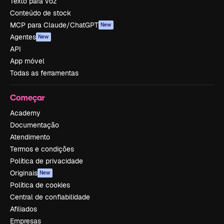
Texto para voz
Conteúdo de stock
MCP para Claude/ChatGPT
New
Agentes
New
API
App móvel
Todas as ferramentas
Começar
Academy
Documentação
Atendimento
Termos e condições
Política de privacidade
Originais
New
Política de cookies
Central de confiabilidade
Afiliados
Empresas